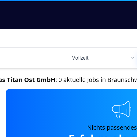
as Titan Ost GmbH
: 0 aktuelle Jobs in Braunsch
Nichts passende