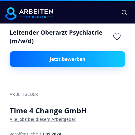
Leitender Oberarzt Psychiatrie
(m/w/d)
Jetzt bewerben
ARBEITGEBER
Time 4 Change GmbH
Alle Jobs bei diesem Arbeitgeber
Veröffentlicht:
13.09.2024