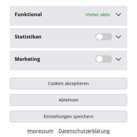
Funktional
Immer aktiv
Jetzt bewerben
Statistiken
Stellenangebot melden
Marketing
Cookies akzeptieren
Impressum
Ablehnen
Datenschutz
Kontakt
Einstellungen speichern
© Onyx Consulting GmbH
Impressum
Datenschutzerklärung